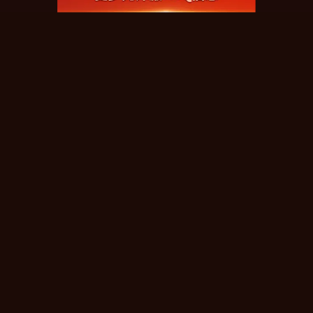
2、如何获取《魔域口袋版》先
现阶段，由于先锋服资格数量有限
通过激活码进行激活后才能进入。您可
方微信公众号以及官方不定期开展的发
码。请注意，目前为止《魔域口袋版》
各种活动免费发放的，如果有人兜售激
求给其充值、转账等操作，请勿轻信上
3、《魔域口袋版》先锋服的内
《魔域口袋版》先锋服将会在正式