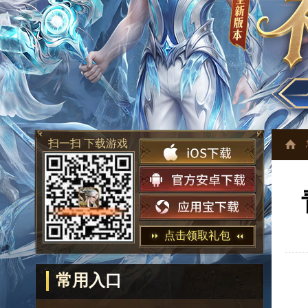
扫一扫 下载游戏
点击领取礼包
常用入口