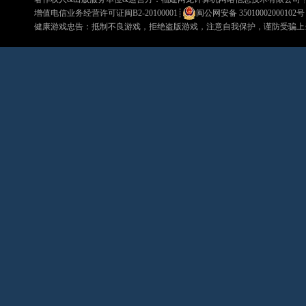
增值电信业务经营许可证闽B2-20100001
┊
闽公网安备 35010002000102号
健康游戏忠告：抵制不良游戏，拒绝盗版游戏，注意自我保护，谨防受骗上