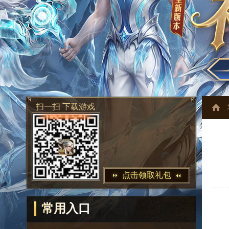
扫一扫 下载游戏
点击领取礼包
常用入口