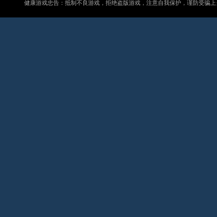
健康游戏忠告：抵制不良游戏，拒绝盗版游戏，注意自我保护，谨防受骗上