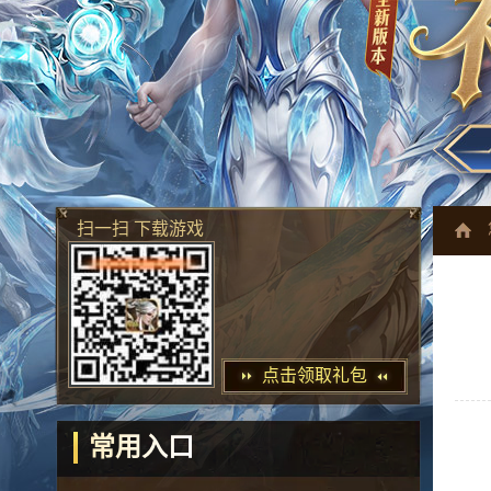
扫一扫 下载游戏
点击领取礼包
常用入口