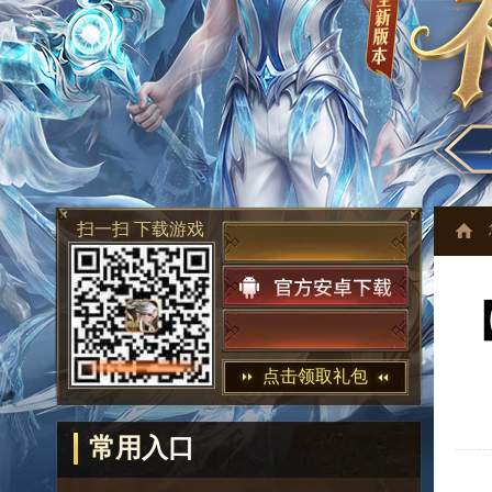
扫一扫 下载游戏
点击领取礼包
常用入口