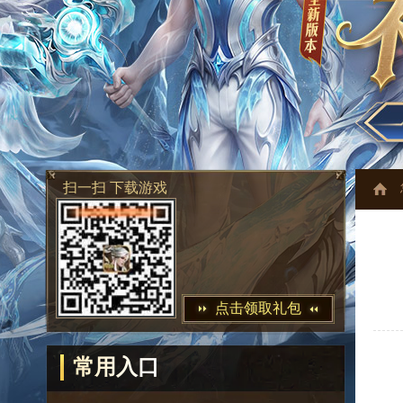
扫一扫 下载游戏
点击领取礼包
常用入口