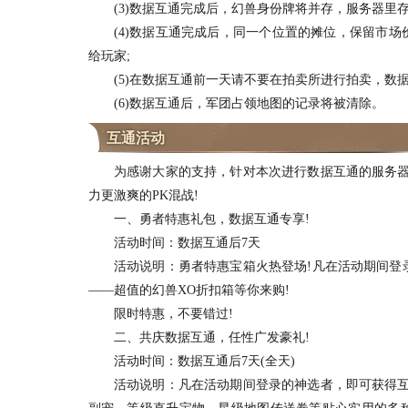
(3)数据互通完成后，幻兽身份牌将并存，服务器里存
(4)数据互通完成后，同一个位置的摊位，保留市场
给玩家;
(5)在数据互通前一天请不要在拍卖所进行拍卖，数据
(6)数据互通后，军团占领地图的记录将被清除。
互通活动
为感谢大家的支持，针对本次进行数据互通的服务器，
力更激爽的PK混战!
一、勇者特惠礼包，数据互通专享!
活动时间：数据互通后7天
活动说明：勇者特惠宝箱火热登场!凡在活动期间登录
——超值的幻兽XO折扣箱等你来购!
限时特惠，不要错过!
二、共庆数据互通，任性广发豪礼!
活动时间：数据互通后7天(全天)
活动说明：凡在活动期间登录的神选者，即可获得互通