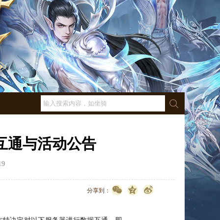
据互通与活动公告
19
点击数：
1409
分享到：