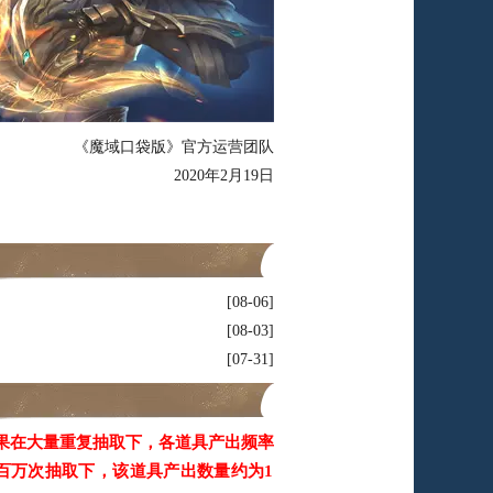
《魔域口袋版》官方运营团队
2020年2月19日
08-06
08-03
07-31
果在大量重复抽取下，各道具产出频率
百万次抽取下，该道具产出数量约为1