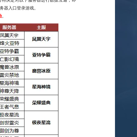
特决定对以下服务器进行数据互通，即
务器入口登录游戏。
始
。