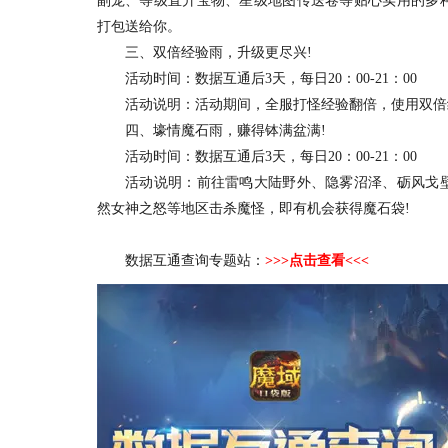
副宠、等级直升宝物、星级地图传送卷等贴心实用的多
打包送给你。
三、双倍经验雨，升级更尽兴!
活动时间：数据互通后3天，每日20：00-21：00
活动说明：活动期间，全服打怪经验翻倍，使用双倍经
四、壕情魔石雨，赚得钵满盆满!
活动时间：数据互通后3天，每日20：00-21：00
活动说明：前往雷鸣大陆野外、隐雾沼泽、砺风戈壁
然女神之怒等地区击杀魔怪，即有机会获得魔石袋!
数据互通查询专题站：
>>>
点击查看
<<<