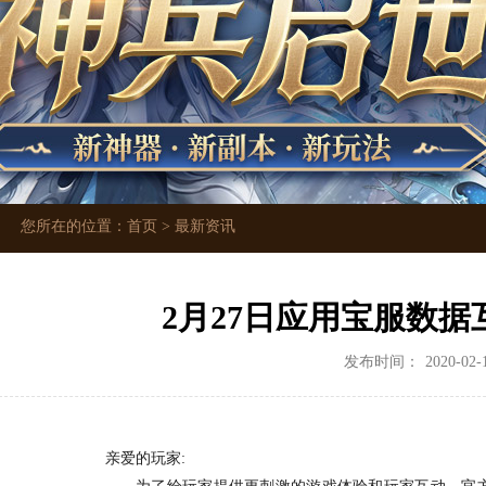
您所在的位置：
首页
>
最新资讯
2月27日应用宝服数
发布时间：
2020-02-
亲爱的玩家: