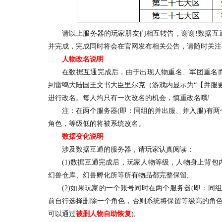
请以上服务器的玩家朋友们相互转告，谢谢!数据互通
并完成，完成同时将会在官网发布相关公告，请随时关注
人物改名说明
在数据互通完成后，由于出现人物重名、军团重名而
到雷鸣大陆国王文书大臣里尔克（游戏内显示为“【并服更名处
进行改名。每人均只有一次改名的机会，慎重改名哦!
注：在两个服务器(即：同组的并出服、并入服)有两
角色，等级低的将被系统改名。
数据变化说明
涉及数据互通的服务器，请玩家认真阅读：
(1)数据互通完成后，玩家人物等级，人物身上背包
幻兽仓库、幻兽孵化所等所有物品都完整保留;
(2)如果玩家的一个账号同时在两个服务器(即：同组
前自行选择删除一个角色，否则系统将保留等级高的角色
可以通过
被删人物自助恢复
);