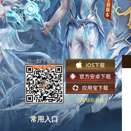
扫一扫 下载游戏
点击领取礼包
常用入口