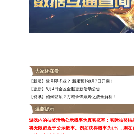
大家还在看
【新服】建号即毕业？ 新服预约8月7日开启！
【更新】8月4日全区全服更新活动公告
【资讯】如何登顶？万域争锋巅峰之战全解析！
温馨提示
游戏内的抽奖活动公示概率为真实概率；实际抽奖结
将无限趋近于公示概率。例如获得概率为1%，则在