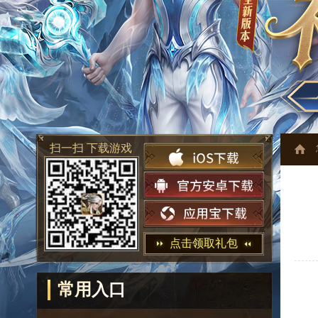
扫一扫 下载游戏
点击领取礼包
常用入口