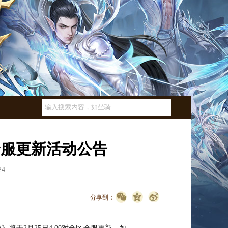
全服更新活动公告
24
点击数：
3355
分享到：