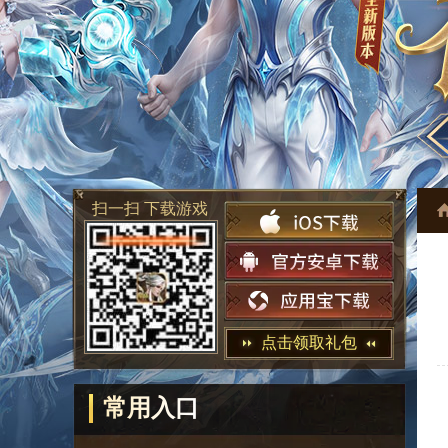
扫一扫 下载游戏
点击领取礼包
常用入口