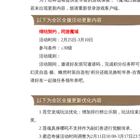
为了给神选者提供更丰富的游戏体验，《魔域口袋版》将
若未出现更新内容，烦请重新登录游戏客户端。
以下为全区全服活动更新内容
缔结契约，同游魔域
活动时间：2月25日-3月10日
参与条件：≥30级
活动规则：
活动期间，邀请好友填写邀请码，完成积分任务即可探
幻灵自选·极、幽然时装自选包!积分还能兑换蛇年兽-吉
请好友一起做任务领年兽吧。
以下为全区全服更新优化内容
1.苍空龙域玩法优化：增加排行榜公示期，玩法结束
奖。
2.莲魂真身哪吒不支持作为副幻兽进行觉醒传承。
3.蜜恋奇缘活动时间调整为2月11日10:00-3月17日23: