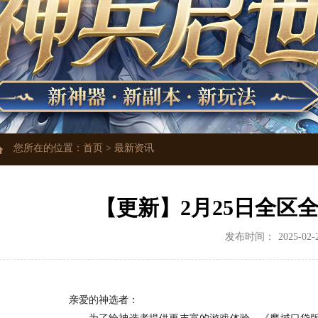
您所在的位置：
首页
>
最新资讯
【更新】2月25日全区
发布时间：
2025-02-
亲爱的神选者：