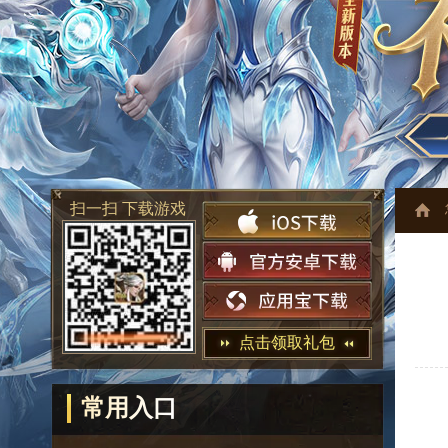
扫一扫 下载游戏
点击领取礼包
常用入口