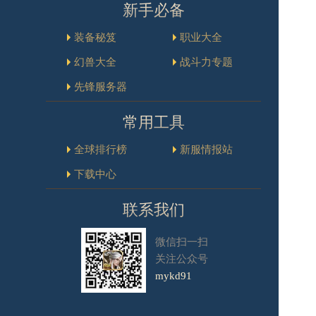
新手必备
装备秘笈
职业大全
幻兽大全
战斗力专题
先锋服务器
常用工具
全球排行榜
新服情报站
下载中心
联系我们
微信扫一扫
关注公众号
mykd91