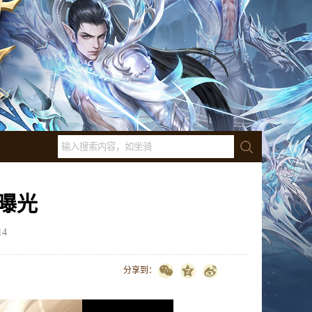
曝光
14
点击数：
11580
分享到：