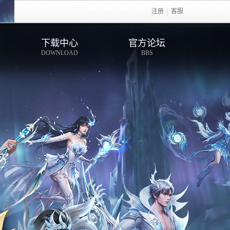
注册
客服
下载中心
官方论坛
DOWNLOAD
BBS