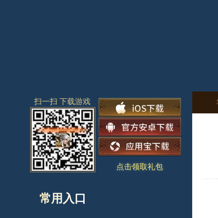
扫一扫 下载游戏
点击领取礼包
常用入口