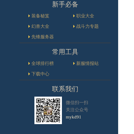
新手必备
装备秘笈
职业大全
幻兽大全
战斗力专题
先锋服务器
常用工具
全球排行榜
新服情报站
下载中心
联系我们
微信扫一扫
关注公众号
mykd91