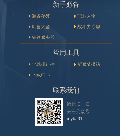
新手必备
装备秘笈
职业大全
幻兽大全
战斗力专题
先锋服务器
常用工具
全球排行榜
新服情报站
下载中心
联系我们
微信扫一扫
关注公众号
mykd91