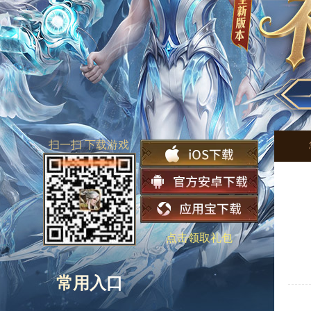
扫一扫 下载游戏
点击领取礼包
常用入口