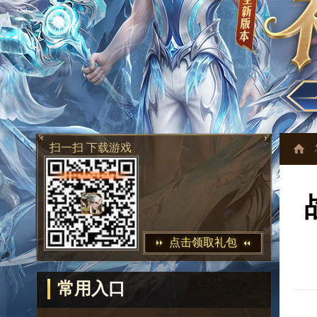
扫一扫 下载游戏
点击领取礼包
常用入口