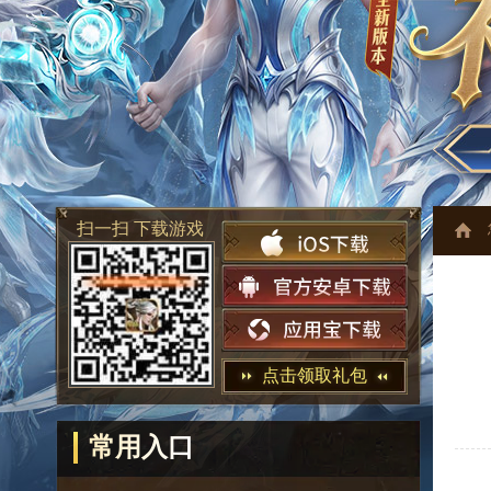
扫一扫 下载游戏
点击领取礼包
常用入口