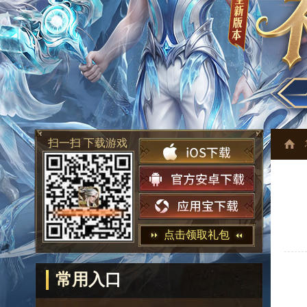
扫一扫 下载游戏
点击领取礼包
常用入口