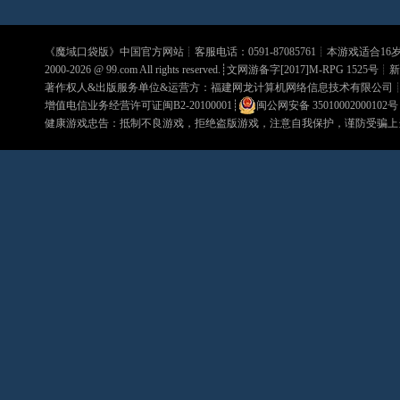
《
魔域口袋版
》中国官方网站┊客服电话：0591-87085761┊本游戏适合1
2000-2026 @
99.com
All rights reserved.┊文网游备字[2017]M-RPG 1525号┊
新
著作权人&出版服务单位&运营方：福建网龙计算机网络信息技术有限公司
增值电信业务经营许可证闽B2-20100001
┊
闽公网安备 35010002000102号
健康游戏忠告：抵制不良游戏，拒绝盗版游戏，注意自我保护，谨防受骗上