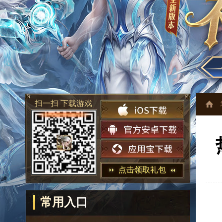
扫一扫 下载游戏
点击领取礼包
常用入口