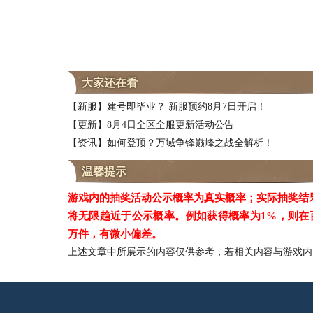
大家还在看
【新服】建号即毕业？ 新服预约8月7日开启！
【更新】8月4日全区全服更新活动公告
【资讯】如何登顶？万域争锋巅峰之战全解析！
温馨提示
游戏内的抽奖活动公示概率为真实概率；实际抽奖结
将无限趋近于公示概率。例如获得概率为1%，则在
万件，有微小偏差。
上述文章中所展示的内容仅供参考，若相关内容与游戏内