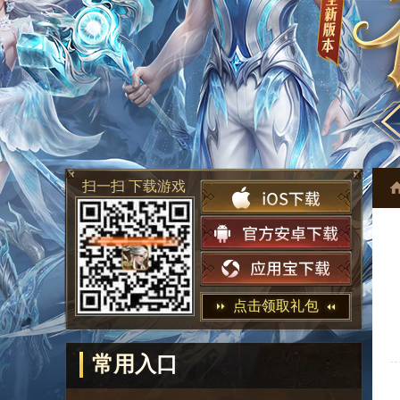
扫一扫 下载游戏
点击领取礼包
常用入口