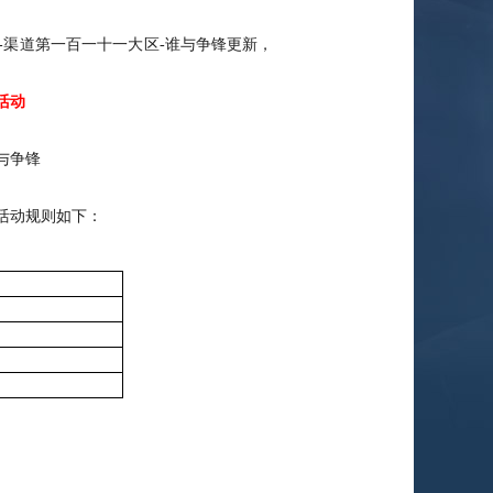
区-渠道第一百一十一大区-谁与争锋更新，
活动
与争锋
活动规则如下：