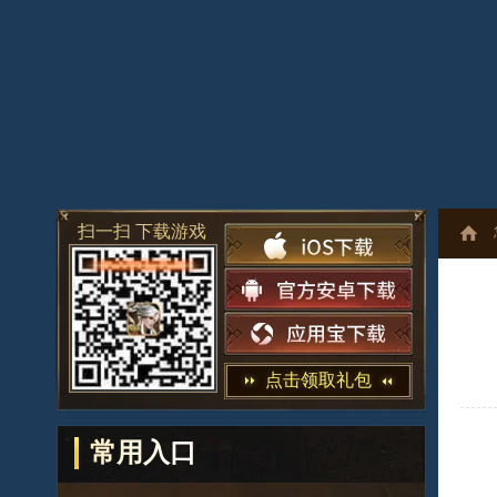
扫一扫 下载游戏
点击领取礼包
常用入口