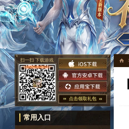
扫一扫 下载游戏
点击领取礼包
常用入口