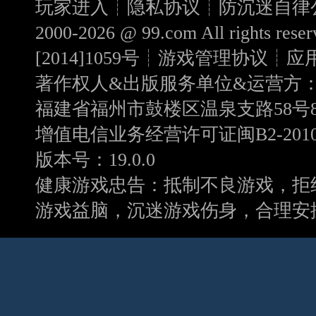
玩家进入┊
隐私协议
┊
防沉迷自律
2000-2026 @
99.com
All rights r
[2014]1059号
┊
游戏管理协议
┊
应
著作权人&出版服务单位&运营方
福建省福州市鼓楼区温泉支路58号8
增值电信业务经营许可证闽B2-20100
版本号：19.0.0
健康游戏忠告：抵制不良游戏，拒
游戏益脑，沉迷游戏伤身，合理安