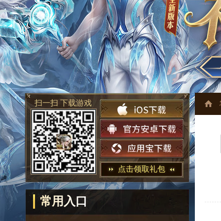
扫一扫 下载游戏
点击领取礼包
常用入口