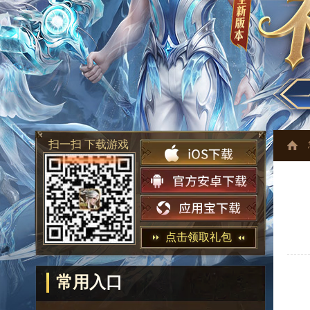
扫一扫 下载游戏
点击领取礼包
常用入口