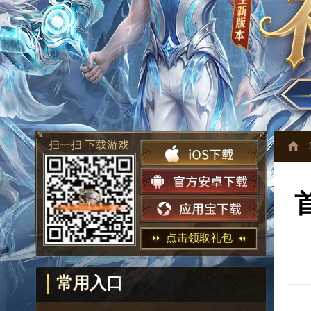
扫一扫 下载游戏
点击领取礼包
常用入口