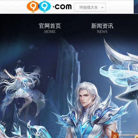
99游戏大全
官网首页
新闻资讯
HOME
NEWS