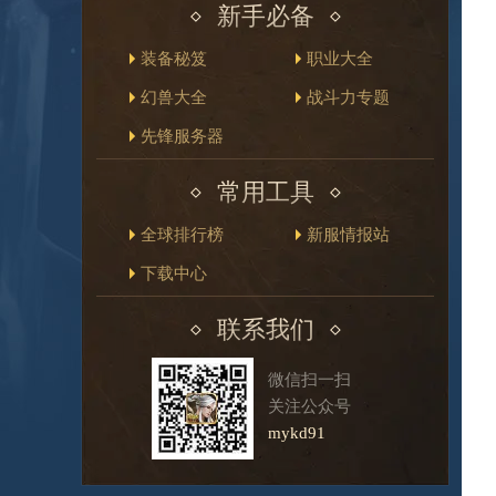
新手必备
装备秘笈
职业大全
幻兽大全
战斗力专题
先锋服务器
常用工具
全球排行榜
新服情报站
下载中心
联系我们
微信扫一扫
关注公众号
mykd91