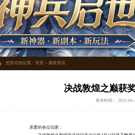
您所在的位置：
首页
>
最新资讯
决战敦煌之巅获奖
发布时间：
2021-04-
亲爱的各位玩家：