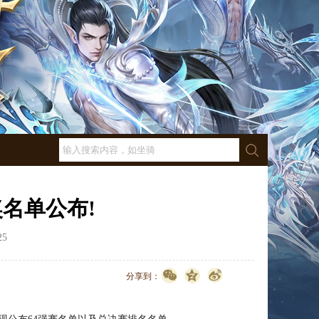
名单公布!
25
点击数：
1179
分享到：