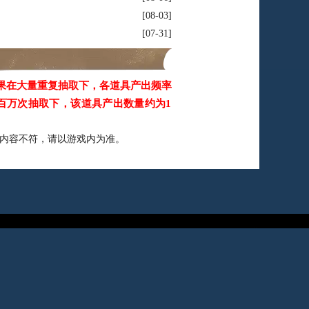
08-03
07-31
果在大量重复抽取下，各道具产出频率
百万次抽取下，该道具产出数量约为1
内容不符，请以游戏内为准。
闽ICP备
B2-20050038