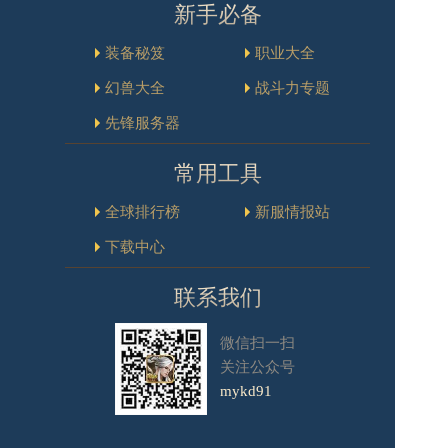
新手必备
装备秘笈
职业大全
幻兽大全
战斗力专题
先锋服务器
常用工具
全球排行榜
新服情报站
下载中心
联系我们
微信扫一扫
关注公众号
mykd91