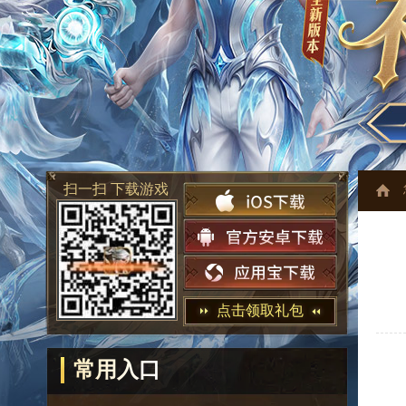
扫一扫 下载游戏
点击领取礼包
常用入口