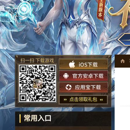
扫一扫 下载游戏
点击领取礼包
常用入口