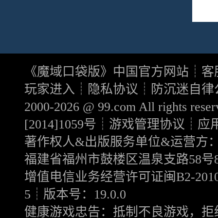
《
魔域口袋版
》中国官方网站┊客服电
玩家进入┊
隐私协议
┊
防沉迷自律
2000-2026 @
99.com
All rights 
[2014]1059号
┊
游戏管理协议
┊
应
著作权人&出版服务单位&运营方
福建省福州市鼓楼区温泉支路58号8
增值电信业务经营许可证闽B2-20100
5┊版本号：19.0.0
健康游戏忠告：抵制不良游戏，拒