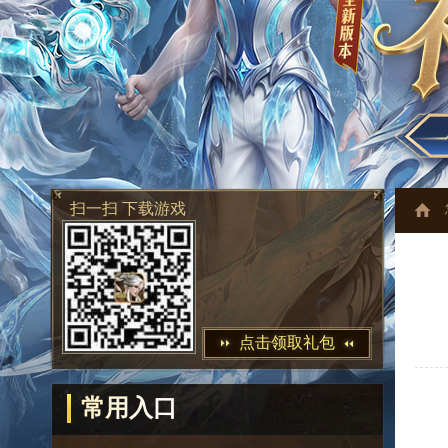
扫一扫 下载游戏
点击领取礼包
常用入口