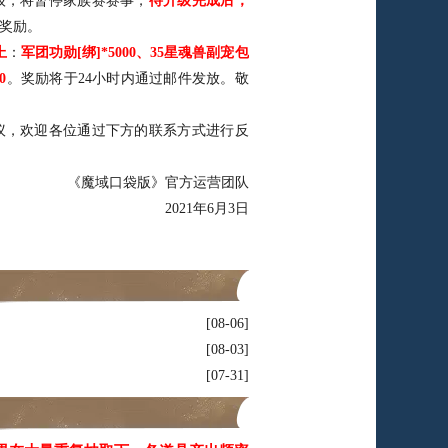
，将暂停家族赛赛事，
待升级完成后，
奖励。
上
：
军团功勋[绑]*5000、35星魂兽副宠包
0
。奖励将于24小时内通过邮件发放。敬
，欢迎各位通过下方的联系方式进行反
《魔域口袋版》官方运营团队
2021年6月3日
08-06
08-03
07-31