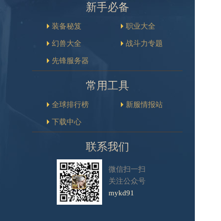
新手必备
装备秘笈
职业大全
幻兽大全
战斗力专题
先锋服务器
常用工具
全球排行榜
新服情报站
下载中心
联系我们
微信扫一扫
关注公众号
mykd91