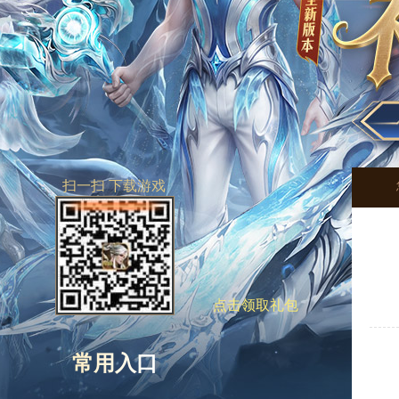
扫一扫 下载游戏
点击领取礼包
常用入口