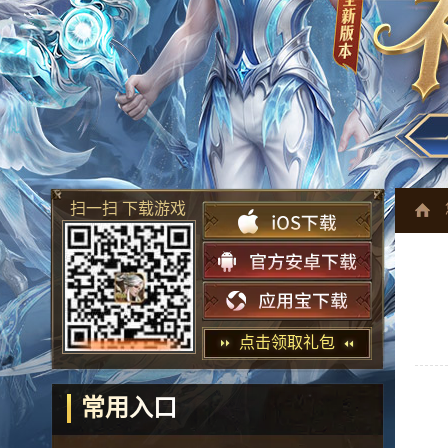
扫一扫 下载游戏
点击领取礼包
常用入口