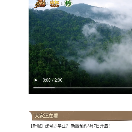
大家还在看
【新服】建号即毕业？ 新服预约8月7日开启！