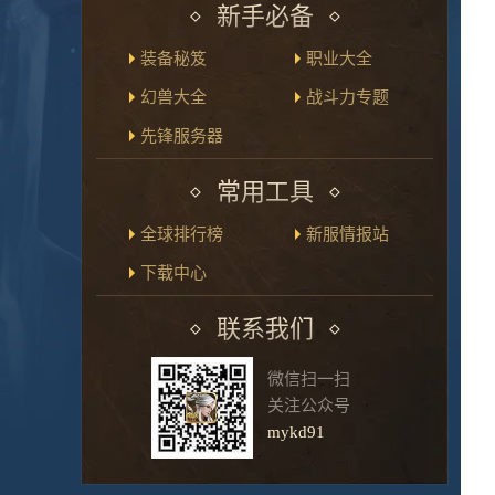
新手必备
装备秘笈
职业大全
幻兽大全
战斗力专题
先锋服务器
常用工具
全球排行榜
新服情报站
下载中心
联系我们
微信扫一扫
关注公众号
mykd91