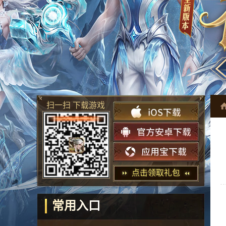
扫一扫 下载游戏
点击领取礼包
常用入口