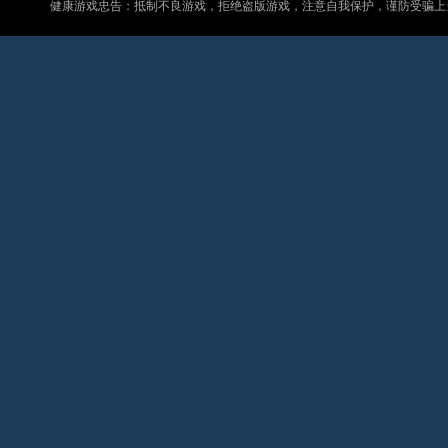
健康游戏忠告：抵制不良游戏，拒绝盗版游戏，注意自我保护，谨防受骗上