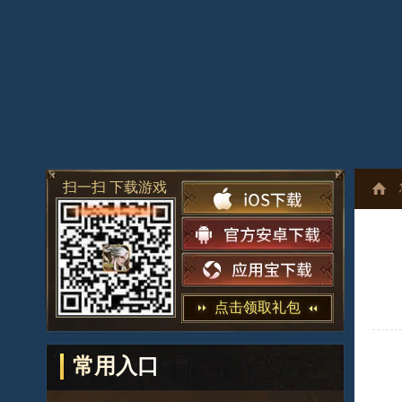
扫一扫 下载游戏
点击领取礼包
常用入口