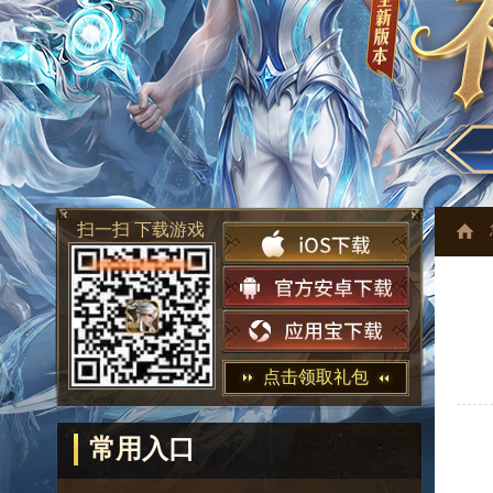
扫一扫 下载游戏
点击领取礼包
常用入口