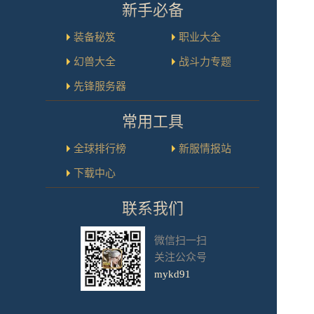
新手必备
装备秘笈
职业大全
幻兽大全
战斗力专题
先锋服务器
常用工具
全球排行榜
新服情报站
下载中心
联系我们
微信扫一扫
关注公众号
mykd91