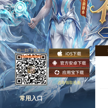
扫一扫 下载游戏
点击领取礼包
常用入口