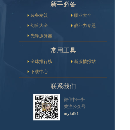
新手必备
装备秘笈
职业大全
幻兽大全
战斗力专题
先锋服务器
常用工具
全球排行榜
新服情报站
下载中心
联系我们
微信扫一扫
关注公众号
mykd91