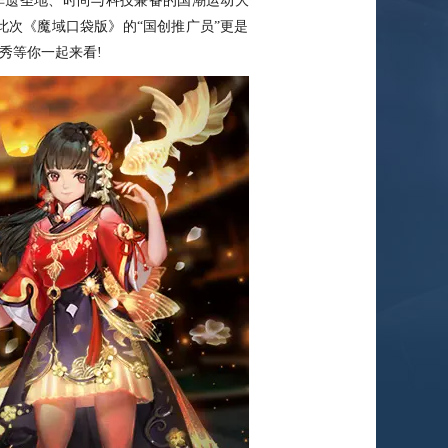
非遗圣地、时尚与科技兼备的国潮运动大
此次《魔域口袋版》的“国创推广员”更是
秀等你一起来看!