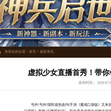
您所在的位置：
首页
>
最新资讯
虚拟少女直播首秀！带你
发布时间：
2020-07-
号外!号外!国民级热血PK手游《魔域口袋版》又来搞