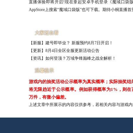
直播体验即将开启!现在拿起安卓手机登录《魔域口袋
AppStore上搜索“魔域口袋版”也可下载。期待小桐直播
大家还在看
【新服】建号即毕业？ 新服预约8月7日开启！
【更新】8月4日全区全服更新活动公告
【资讯】如何登顶？万域争锋巅峰之战全解析！
温馨提示
游戏内的抽奖活动公示概率为真实概率；实际抽奖结
将无限趋近于公示概率。例如获得概率为1%，则在
万件，有微小偏差。
上述文章中所展示的内容仅供参考，若相关内容与游戏内