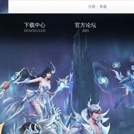
注册
客服
下载中心
官方论坛
DOWNLOAD
BBS