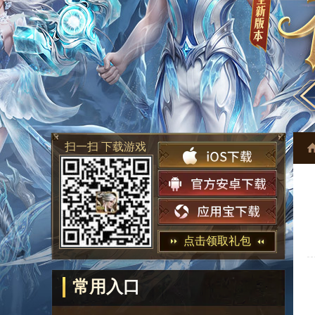
扫一扫 下载游戏
点击领取礼包
常用入口