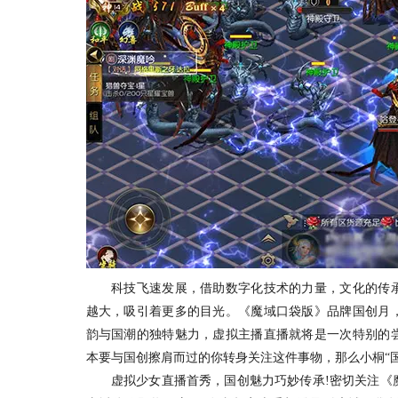
科技飞速发展，借助数字化技术的力量，文化的传承
越大，吸引着更多的目光。《魔域口袋版》品牌国创月
韵与国潮的独特魅力，虚拟主播直播就将是一次特别的
本要与国创擦肩而过的你转身关注这件事物，那么小桐“国
虚拟少女直播首秀，国创魅力巧妙传承!密切关注《魔