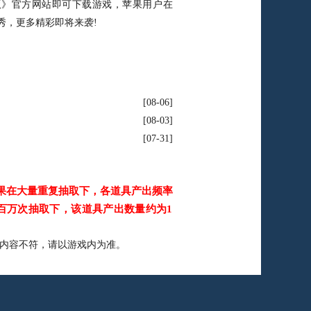
版》官方网站即可下载游戏，苹果用户在
首秀，更多精彩即将来袭!
08-06
08-03
07-31
果在大量重复抽取下，各道具产出频率
百万次抽取下，该道具产出数量约为1
内容不符，请以游戏内为准。