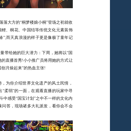
落大方的“桐梦楼娘小桐”登场之初就收
锦鲤、桐花、中国结等传统文化元素装饰
椿”;而天真浪漫的样子更是像极了童年记
量带给她的巨大潜力：下周，她将以“国
她的直播首秀!小小推广员将用她的方式让
创月燥起来”的热血主张!
，为你介绍世界文化遗产的风土民情，
出“柔弱”的一面，在观看直播的玩家中寻
斗中感受“国宝计划”之中不一样的文化内
味问答，现场诸多大礼派发，看你会不会