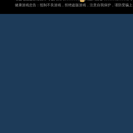
健康游戏忠告：抵制不良游戏，拒绝盗版游戏，注意自我保护，谨防受骗上