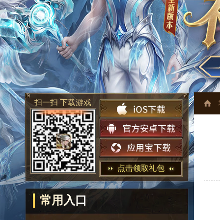
扫一扫 下载游戏
点击领取礼包
常用入口