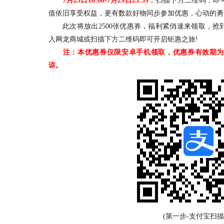
7月23日10:00-7月29日23:59
，扫描下方二维码，即
值依旧享受权益，更有数款好物同步参加优惠，心动的勇
此次将放出2500张优惠券，福利紧俏速来领取，抢
入网龙商城或扫描下方二维码即可开启钜惠之旅!
注：本优惠券仅限安卓手机领取，优惠券有效期为
谅。
(第一步-支付宝扫描