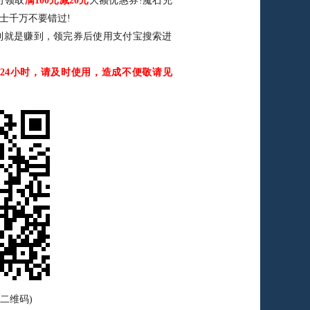
可领取
满100元减20元
大额优惠券!魔石充
士千万不要错过!
到就是赚到，领完券后使用支付宝搜索进
24小时，请及时使用，造成不便敬请见
二维码)