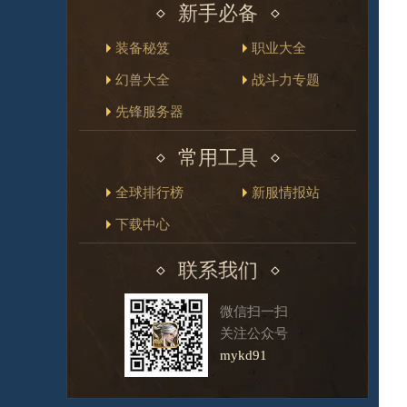
新手必备
装备秘笈
职业大全
幻兽大全
战斗力专题
先锋服务器
常用工具
全球排行榜
新服情报站
下载中心
联系我们
微信扫一扫
关注公众号
mykd91