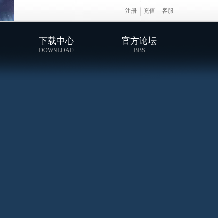
注册
充值
客服
下载中心
官方论坛
DOWNLOAD
BBS