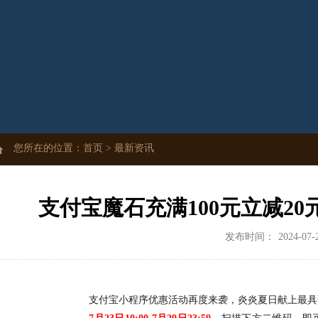
您所在的位置：
首页
>
最新资讯
支付宝魔石充满100元立减2
发布时间：
2024-07-
支付宝小程序优惠活动再度来袭，炎炎夏日献上最具诚