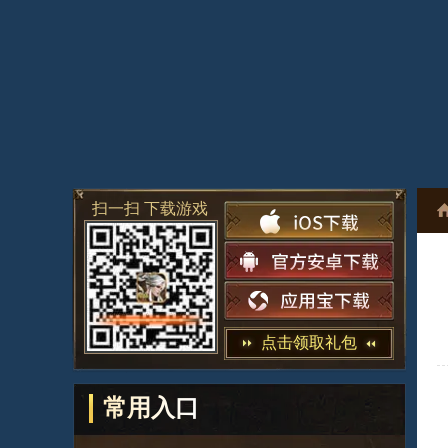
扫一扫 下载游戏
点击领取礼包
常用入口