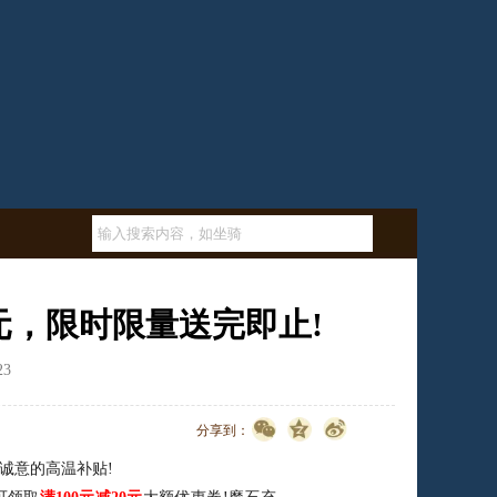
0元，限时限量送完即止!
23
点击数：
3382
分享到：
意的高温补贴!