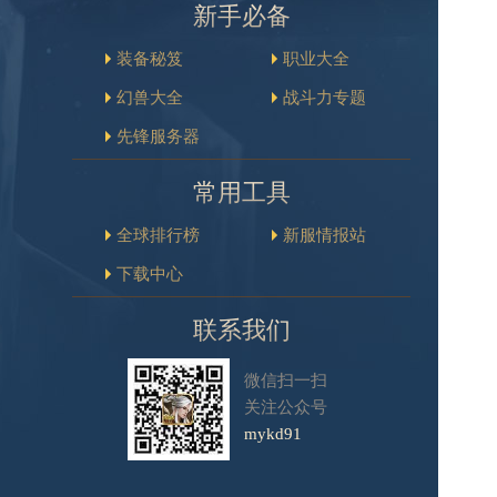
新手必备
装备秘笈
职业大全
幻兽大全
战斗力专题
先锋服务器
常用工具
全球排行榜
新服情报站
下载中心
联系我们
微信扫一扫
关注公众号
mykd91