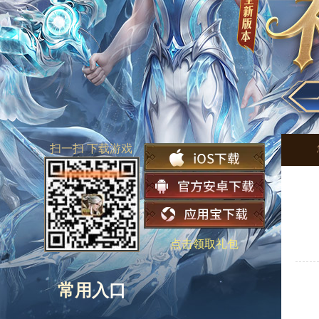
扫一扫 下载游戏
点击领取礼包
常用入口