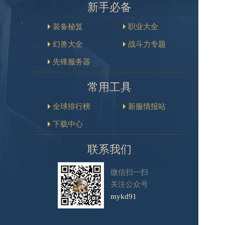
新手必备
装备秘笈
职业大全
幻兽大全
战斗力专题
先锋服务器
常用工具
全球排行榜
新服情报站
下载中心
联系我们
微信扫一扫
关注公众号
mykd91