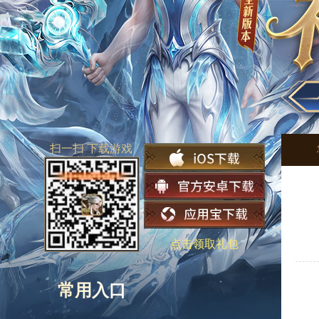
扫一扫 下载游戏
点击领取礼包
常用入口