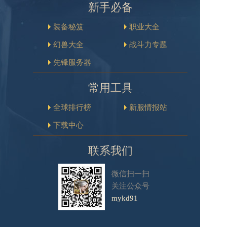
新手必备
装备秘笈
职业大全
幻兽大全
战斗力专题
先锋服务器
常用工具
全球排行榜
新服情报站
下载中心
联系我们
微信扫一扫
关注公众号
mykd91