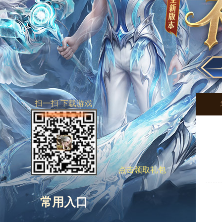
扫一扫 下载游戏
点击领取礼包
常用入口