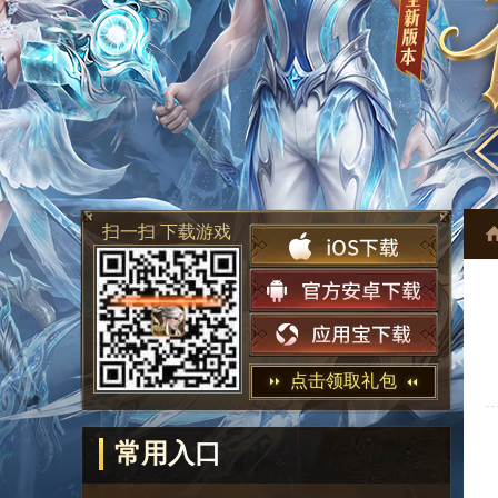
扫一扫 下载游戏
点击领取礼包
常用入口