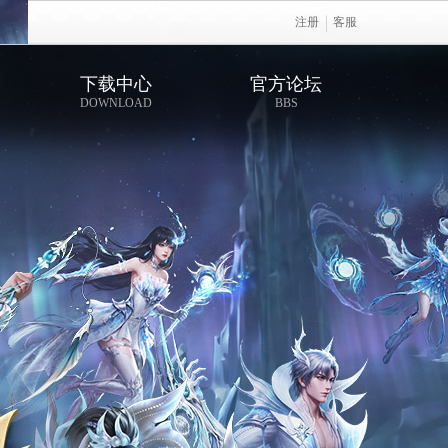
注册
客服
下载中心
官方论坛
DOWNLOAD
BBS