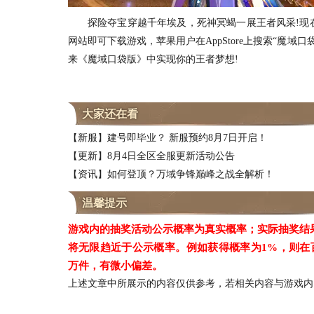
探险夺宝穿越千年埃及，死神冥蝎一展王者风采!现在
网站即可下载游戏，苹果用户在AppStore上搜索“魔域
来《魔域口袋版》中实现你的王者梦想!
大家还在看
【新服】建号即毕业？ 新服预约8月7日开启！
【更新】8月4日全区全服更新活动公告
【资讯】如何登顶？万域争锋巅峰之战全解析！
温馨提示
游戏内的抽奖活动公示概率为真实概率；实际抽奖结
将无限趋近于公示概率。例如获得概率为1%，则在
万件，有微小偏差。
上述文章中所展示的内容仅供参考，若相关内容与游戏内