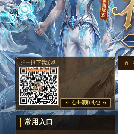
扫一扫 下载游戏
点击领取礼包
常用入口