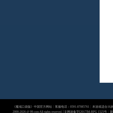
《
魔域口袋版
》中国官方网站┊客服电话：0591-87085761┊本游戏适合1
2000-2026 @
99.com
All rights reserved.┊文网游备字[2017]M-RPG 1525号┊
新