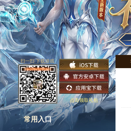
扫一扫 下载游戏
点击领取礼包
常用入口