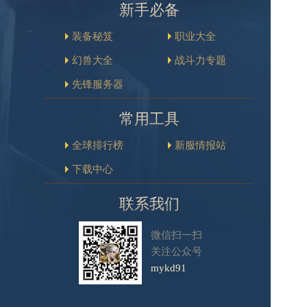
新手必备
装备秘笈
职业大全
幻兽大全
战斗力专题
先锋服务器
常用工具
全球排行榜
新服情报站
下载中心
联系我们
微信扫一扫
关注公众号
mykd91