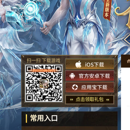
扫一扫 下载游戏
点击领取礼包
常用入口