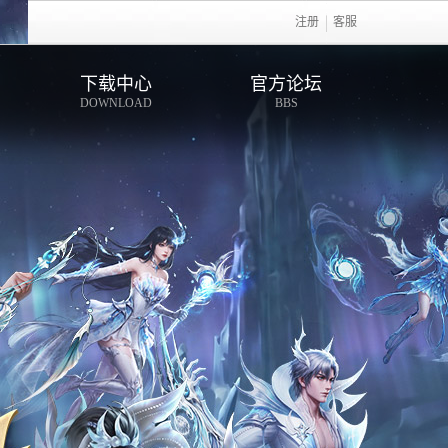
注册
客服
下载中心
官方论坛
DOWNLOAD
BBS