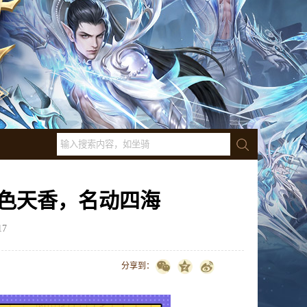
色天香，名动四海
17
点击数：
13730
分享到：