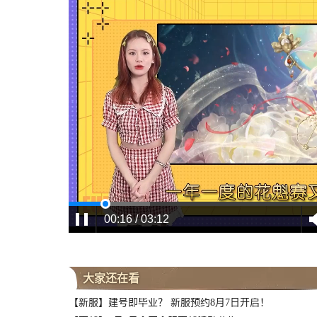
00:17 / 03:12
大家还在看
【新服】建号即毕业？ 新服预约8月7日开启！