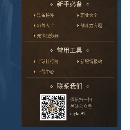
新手必备
装备秘笈
职业大全
幻兽大全
战斗力专题
先锋服务器
常用工具
全球排行榜
新服情报站
下载中心
联系我们
微信扫一扫
关注公众号
mykd91