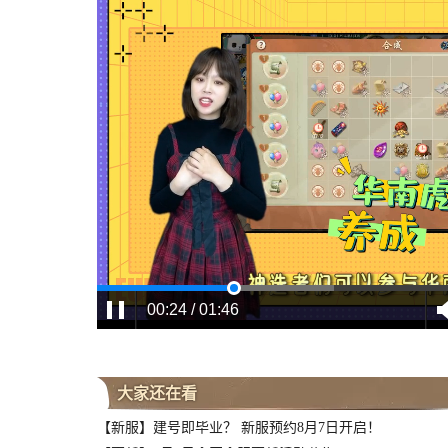
00:25 / 01:46
大家还在看
【新服】建号即毕业？ 新服预约8月7日开启！