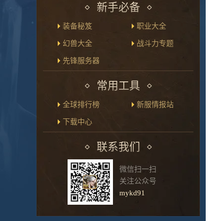
新手必备
装备秘笈
职业大全
幻兽大全
战斗力专题
先锋服务器
常用工具
全球排行榜
新服情报站
下载中心
联系我们
微信扫一扫
关注公众号
mykd91