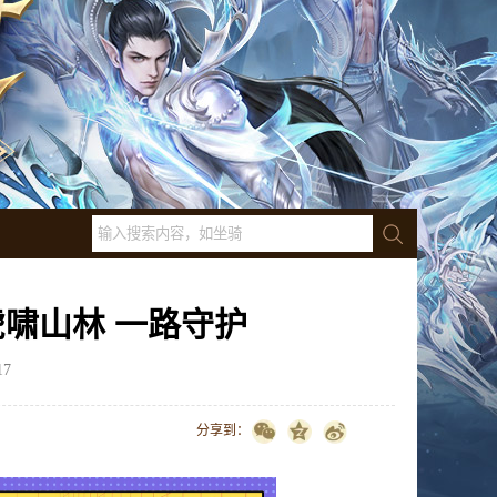
啸山林 一路守护
17
点击数：
13240
分享到：