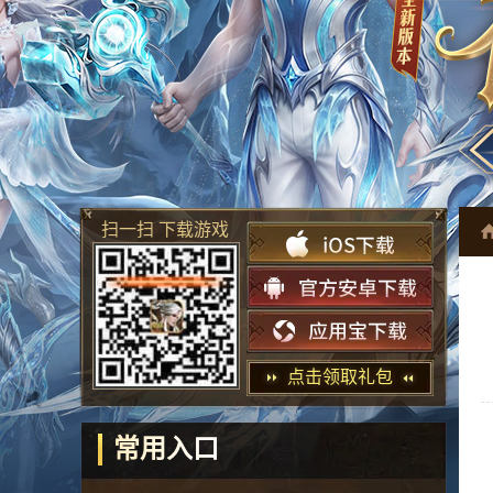
扫一扫 下载游戏
点击领取礼包
常用入口