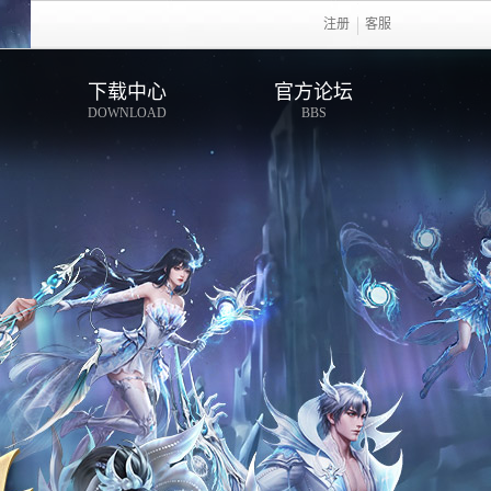
注册
客服
下载中心
官方论坛
DOWNLOAD
BBS