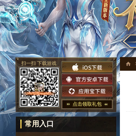
扫一扫 下载游戏
点击领取礼包
常用入口